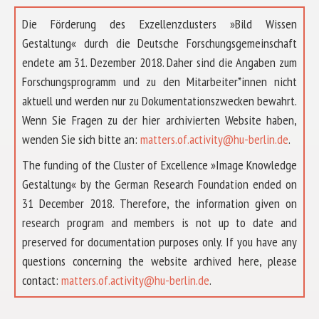
Die Förderung des Exzellenzclusters »Bild Wissen
Gestaltung« durch die Deutsche Forschungsgemeinschaft
endete am 31. Dezember 2018. Daher sind die Angaben zum
Forschungsprogramm und zu den Mitarbeiter*innen nicht
aktuell und werden nur zu Dokumentationszwecken bewahrt.
Wenn Sie Fragen zu der hier archivierten Website haben,
wenden Sie sich bitte an:
matters.of.activity@hu-berlin.de
.
The funding of the Cluster of Excellence »Image Knowledge
Gestaltung« by the German Research Foundation ended on
31 December 2018. Therefore, the information given on
research program and members is not up to date and
preserved for documentation purposes only. If you have any
questions concerning the website archived here, please
ABOUT US
contact:
matters.of.activity@hu-berlin.de
.
RESEARCH