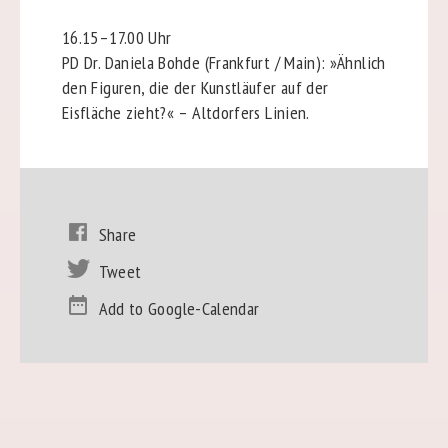
16.15–17.00 Uhr
PD Dr. Daniela Bohde (Frankfurt / Main): »Ähnlich
den Figuren, die der Kunstläufer auf der
Eisfläche zieht?« – Altdorfers Linien.
Share
Tweet
Add to Google-Calendar