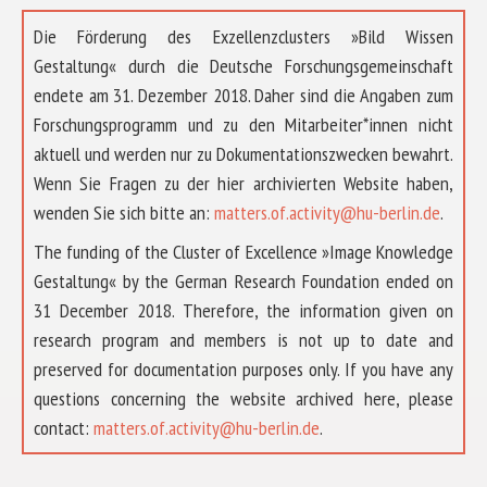
Die Förderung des Exzellenzclusters »Bild Wissen
Gestaltung« durch die Deutsche Forschungsgemeinschaft
endete am 31. Dezember 2018. Daher sind die Angaben zum
Forschungsprogramm und zu den Mitarbeiter*innen nicht
aktuell und werden nur zu Dokumentationszwecken bewahrt.
Wenn Sie Fragen zu der hier archivierten Website haben,
wenden Sie sich bitte an:
matters.of.activity@hu-berlin.de
.
The funding of the Cluster of Excellence »Image Knowledge
Gestaltung« by the German Research Foundation ended on
31 December 2018. Therefore, the information given on
research program and members is not up to date and
preserved for documentation purposes only. If you have any
questions concerning the website archived here, please
ABOUT US
contact:
matters.of.activity@hu-berlin.de
.
RESEARCH