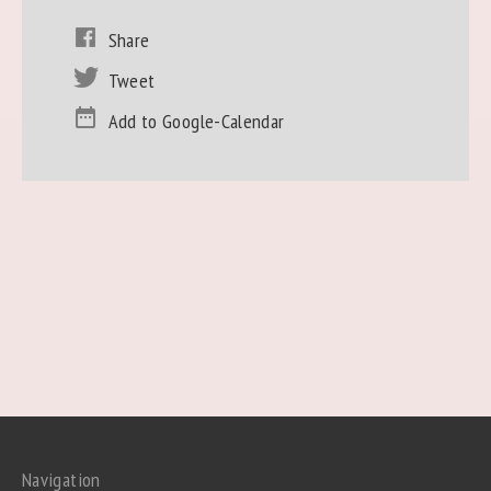
Share
Tweet
Add to Google-Calendar
Navigation