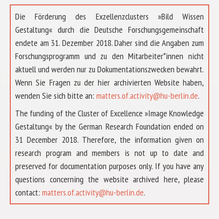
Die Förderung des Exzellenzclusters »Bild Wissen
Gestaltung« durch die Deutsche Forschungsgemeinschaft
endete am 31. Dezember 2018. Daher sind die Angaben zum
Forschungsprogramm und zu den Mitarbeiter*innen nicht
aktuell und werden nur zu Dokumentationszwecken bewahrt.
Wenn Sie Fragen zu der hier archivierten Website haben,
wenden Sie sich bitte an:
matters.of.activity@hu-berlin.de
.
The funding of the Cluster of Excellence »Image Knowledge
Gestaltung« by the German Research Foundation ended on
31 December 2018. Therefore, the information given on
research program and members is not up to date and
preserved for documentation purposes only. If you have any
questions concerning the website archived here, please
ABOUT US
contact:
matters.of.activity@hu-berlin.de
.
RESEARCH