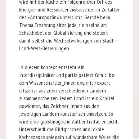
wird mit der Küche ein folgenreicher Ort des
Energie- und Ressourcenaustausches im Zeitalter
des »Anthropozän« untersucht. Gerade beim
Thema Ernährung sitzt jede_r einzelne am
Schalthebel der Globalisierung und steuert
damit selbst die Wechselwirkungen von Stadt-
Land-Welt-Beziehungen.
In diesem Kontext entsteht ein
interdisziplinärer und partizipativer Comic, bei
dem Wissenschaftler_innen eng mit »expert
citizens« aus zehn verschiedenen Ländern
zusammenarbeiten. Jedem Land ist ein Kapitel
gewidmet, das Zeichner_innen aus den
jeweiligen Ländern künstlerisch umsetzen. So
wird eine größtmögliche Authentizität erreicht.
Unterschiedliche Bildsprachen und lokale
Kochrezepte spiegeln auf wunderbare Weise die