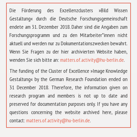
Die Förderung des Exzellenzclusters »Bild Wissen
Gestaltung« durch die Deutsche Forschungsgemeinschaft
endete am 31. Dezember 2018. Daher sind die Angaben zum
Forschungsprogramm und zu den Mitarbeiter*innen nicht
aktuell und werden nur zu Dokumentationszwecken bewahrt.
Wenn Sie Fragen zu der hier archivierten Website haben,
wenden Sie sich bitte an:
matters.of.activity@hu-berlin.de
.
The funding of the Cluster of Excellence »Image Knowledge
Gestaltung« by the German Research Foundation ended on
31 December 2018. Therefore, the information given on
research program and members is not up to date and
preserved for documentation purposes only. If you have any
questions concerning the website archived here, please
ABOUT US
contact:
matters.of.activity@hu-berlin.de
.
RESEARCH