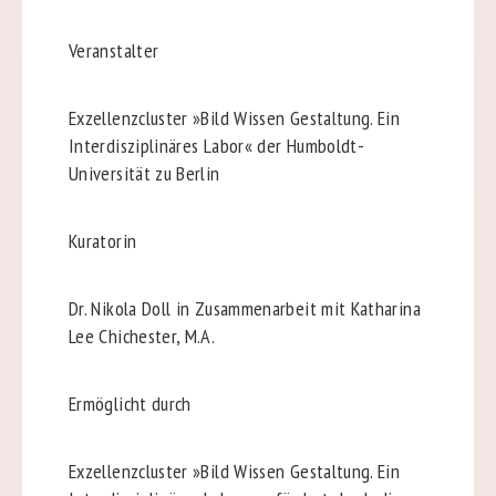
Veranstalter
Exzellenzcluster »Bild Wissen Gestaltung. Ein
Interdisziplinäres Labor« der Humboldt-
Universität zu Berlin
Kuratorin
Dr. Nikola Doll in Zusammenarbeit mit Katharina
Lee Chichester, M.A.
Ermöglicht durch
Exzellenzcluster »Bild Wissen Gestaltung. Ein