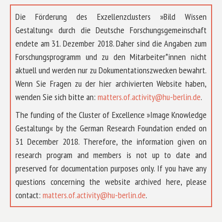
Die Förderung des Exzellenzclusters »Bild Wissen
Gestaltung« durch die Deutsche Forschungsgemeinschaft
endete am 31. Dezember 2018. Daher sind die Angaben zum
Forschungsprogramm und zu den Mitarbeiter*innen nicht
aktuell und werden nur zu Dokumentationszwecken bewahrt.
Wenn Sie Fragen zu der hier archivierten Website haben,
wenden Sie sich bitte an:
matters.of.activity@hu-berlin.de
.
The funding of the Cluster of Excellence »Image Knowledge
Gestaltung« by the German Research Foundation ended on
31 December 2018. Therefore, the information given on
research program and members is not up to date and
preserved for documentation purposes only. If you have any
questions concerning the website archived here, please
ABOUT US
contact:
matters.of.activity@hu-berlin.de
.
RESEARCH