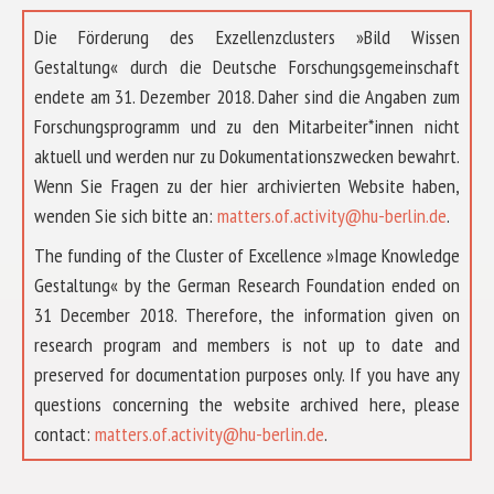
Die Förderung des Exzellenzclusters »Bild Wissen
Gestaltung« durch die Deutsche Forschungsgemeinschaft
endete am 31. Dezember 2018. Daher sind die Angaben zum
Forschungsprogramm und zu den Mitarbeiter*innen nicht
aktuell und werden nur zu Dokumentationszwecken bewahrt.
Wenn Sie Fragen zu der hier archivierten Website haben,
wenden Sie sich bitte an:
matters.of.activity@hu-berlin.de
.
The funding of the Cluster of Excellence »Image Knowledge
Gestaltung« by the German Research Foundation ended on
31 December 2018. Therefore, the information given on
research program and members is not up to date and
preserved for documentation purposes only. If you have any
questions concerning the website archived here, please
ABOUT US
contact:
matters.of.activity@hu-berlin.de
.
RESEARCH