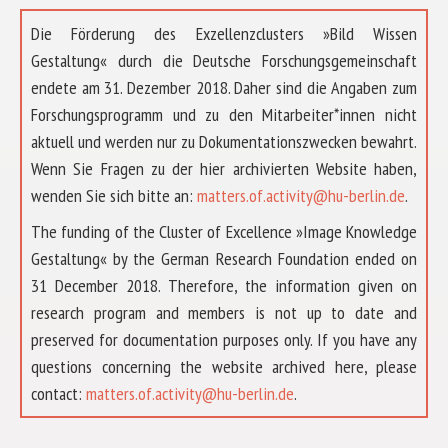
Die Förderung des Exzellenzclusters »Bild Wissen
Gestaltung« durch die Deutsche Forschungsgemeinschaft
endete am 31. Dezember 2018. Daher sind die Angaben zum
Forschungsprogramm und zu den Mitarbeiter*innen nicht
aktuell und werden nur zu Dokumentationszwecken bewahrt.
Wenn Sie Fragen zu der hier archivierten Website haben,
wenden Sie sich bitte an:
matters.of.activity@hu-berlin.de
.
The funding of the Cluster of Excellence »Image Knowledge
Gestaltung« by the German Research Foundation ended on
31 December 2018. Therefore, the information given on
research program and members is not up to date and
preserved for documentation purposes only. If you have any
questions concerning the website archived here, please
ABOUT US
contact:
matters.of.activity@hu-berlin.de
.
RESEARCH