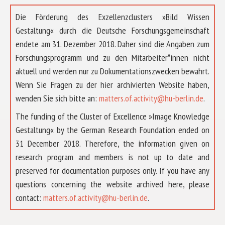
Die Förderung des Exzellenzclusters »Bild Wissen
Gestaltung« durch die Deutsche Forschungsgemeinschaft
endete am 31. Dezember 2018. Daher sind die Angaben zum
Forschungsprogramm und zu den Mitarbeiter*innen nicht
aktuell und werden nur zu Dokumentationszwecken bewahrt.
Wenn Sie Fragen zu der hier archivierten Website haben,
wenden Sie sich bitte an:
matters.of.activity@hu-berlin.de
.
The funding of the Cluster of Excellence »Image Knowledge
Gestaltung« by the German Research Foundation ended on
31 December 2018. Therefore, the information given on
research program and members is not up to date and
preserved for documentation purposes only. If you have any
questions concerning the website archived here, please
ABOUT US
contact:
matters.of.activity@hu-berlin.de
.
RESEARCH