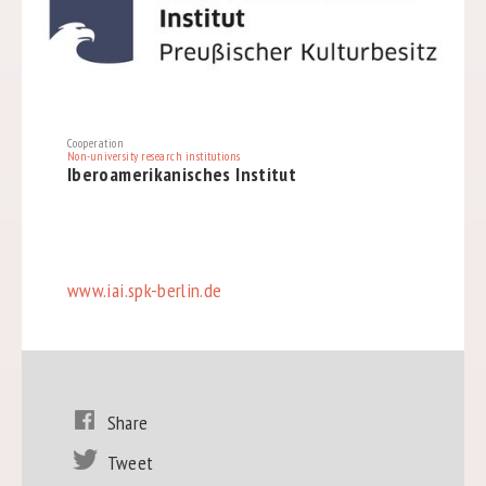
Cooperation
Non-university research institutions
Iberoamerikanisches Institut
www.iai.spk-berlin.de
Share
Tweet