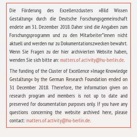
Die Förderung des Exzellenzclusters »Bild Wissen
Gestaltung« durch die Deutsche Forschungsgemeinschaft
endete am 31. Dezember 2018. Daher sind die Angaben zum
Forschungsprogramm und zu den Mitarbeiter*innen nicht
aktuell und werden nur zu Dokumentationszwecken bewahrt.
Wenn Sie Fragen zu der hier archivierten Website haben,
wenden Sie sich bitte an:
matters.of.activity@hu-berlin.de
.
The funding of the Cluster of Excellence »Image Knowledge
Gestaltung« by the German Research Foundation ended on
31 December 2018. Therefore, the information given on
research program and members is not up to date and
preserved for documentation purposes only. If you have any
questions concerning the website archived here, please
ABOUT US
contact:
matters.of.activity@hu-berlin.de
.
RESEARCH