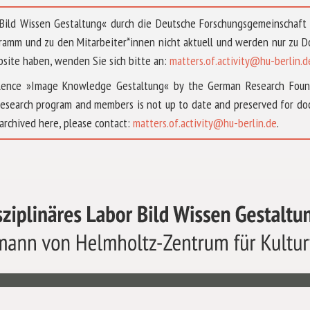
 »Bild Wissen Gestaltung« durch die Deutsche Forschungsgemeinschaf
ramm und zu den Mitarbeiter*innen nicht aktuell und werden nur zu
bsite haben, wenden Sie sich bitte an:
matters.of.activity@hu-berlin.d
ellence »Image Knowledge Gestaltung« by the German Research Fou
research program and members is not up to date and preserved for doc
archived here, please contact:
matters.of.activity@hu-berlin.de
.