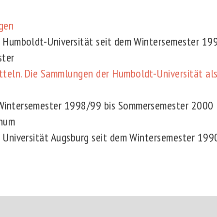
gen
r Humboldt-Universität seit dem Wintersemester 199
ster
teln. Die Sammlungen der Humboldt-Universität als
Wintersemester 1998/99 bis Sommersemester 2000
anum
r Universität Augsburg seit dem Wintersemester 19