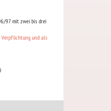
6/97 mit zwei bis drei
 Verpflichtung und als
90