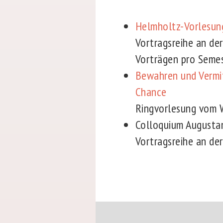
Helmholtz-Vorlesun
Vortragsreihe an de
Vorträgen pro Seme
Bewahren und Vermit
Chance
Ringvorlesung vom 
Colloquium August
Vortragsreihe an de