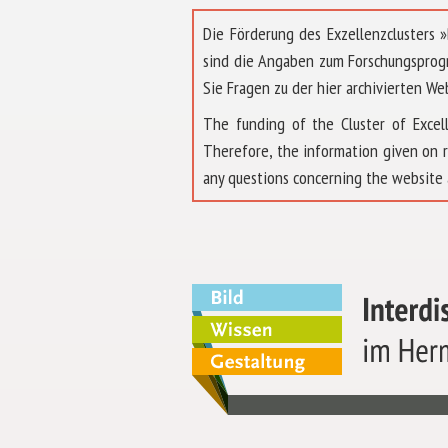
Die Förderung des Exzellenzclusters
sind die Angaben zum Forschungsprog
Sie Fragen zu der hier archivierten We
The funding of the Cluster of Exc
Therefore, the information given on 
any questions concerning the website 