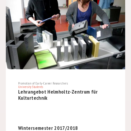
Promotion of Early-Career Researchers
University Students
Lehrangebot Helmholtz-Zentrum für
Kulturtechnik
Wintersemester 2017/2018