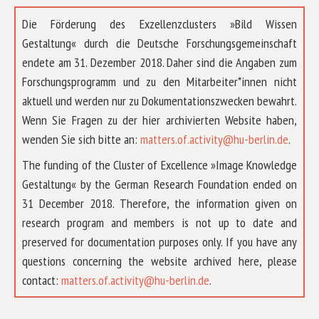
Die Förderung des Exzellenzclusters »Bild Wissen
Gestaltung« durch die Deutsche Forschungsgemeinschaft
endete am 31. Dezember 2018. Daher sind die Angaben zum
Forschungsprogramm und zu den Mitarbeiter*innen nicht
aktuell und werden nur zu Dokumentationszwecken bewahrt.
Wenn Sie Fragen zu der hier archivierten Website haben,
wenden Sie sich bitte an:
matters.of.activity@hu-berlin.de
.
The funding of the Cluster of Excellence »Image Knowledge
Gestaltung« by the German Research Foundation ended on
31 December 2018. Therefore, the information given on
research program and members is not up to date and
preserved for documentation purposes only. If you have any
questions concerning the website archived here, please
ABOUT US
contact:
matters.of.activity@hu-berlin.de
.
RESEARCH