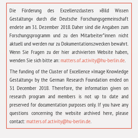
Die Förderung des Exzellenzclusters »Bild Wissen
Gestaltung« durch die Deutsche Forschungsgemeinschaft
endete am 31. Dezember 2018. Daher sind die Angaben zum
Forschungsprogramm und zu den Mitarbeiter*innen nicht
aktuell und werden nur zu Dokumentationszwecken bewahrt.
Wenn Sie Fragen zu der hier archivierten Website haben,
wenden Sie sich bitte an:
matters.of.activity@hu-berlin.de
.
The funding of the Cluster of Excellence »Image Knowledge
Gestaltung« by the German Research Foundation ended on
31 December 2018. Therefore, the information given on
research program and members is not up to date and
preserved for documentation purposes only. If you have any
questions concerning the website archived here, please
ABOUT US
contact:
matters.of.activity@hu-berlin.de
.
RESEARCH