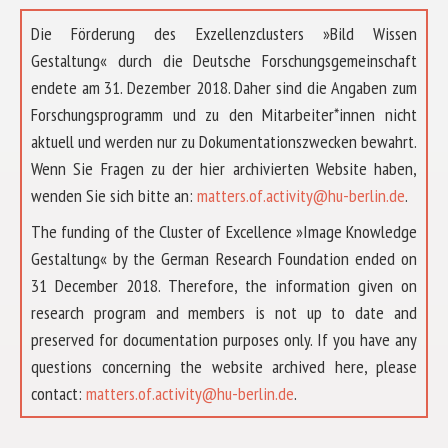
Die Förderung des Exzellenzclusters »Bild Wissen
Gestaltung« durch die Deutsche Forschungsgemeinschaft
endete am 31. Dezember 2018. Daher sind die Angaben zum
Forschungsprogramm und zu den Mitarbeiter*innen nicht
aktuell und werden nur zu Dokumentationszwecken bewahrt.
Wenn Sie Fragen zu der hier archivierten Website haben,
wenden Sie sich bitte an:
matters.of.activity@hu-berlin.de
.
The funding of the Cluster of Excellence »Image Knowledge
Gestaltung« by the German Research Foundation ended on
31 December 2018. Therefore, the information given on
research program and members is not up to date and
preserved for documentation purposes only. If you have any
questions concerning the website archived here, please
ABOUT US
contact:
matters.of.activity@hu-berlin.de
.
RESEARCH