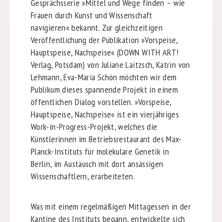
Gesprächsserie »Mittel und Wege finden – wie
Frauen durch Kunst und Wissenschaft
navigieren« bekannt. Zur gleichzeitigen
Veröffentlichung der Publikation »Vorspeise,
Hauptspeise, Nachspeise« (DOWN WITH ART!
Verlag, Potsdam) von Juliane Laitzsch, Katrin von
Lehmann, Eva-Maria Schön möchten wir dem
Publikum dieses spannende Projekt in einem
öffentlichen Dialog vorstellen. »Vorspeise,
Hauptspeise, Nachspeise« ist ein vierjähriges
Work-in-Progress-Projekt, welches die
Künstlerinnen im Betriebsrestaurant des Max-
Planck-Instituts für molekulare Genetik in
Berlin, im Austausch mit dort ansässigen
Wissenschaftlern, erarbeiteten.
Was mit einem regelmäßigen Mittagessen in der
Kantine des Instituts begann, entwickelte sich