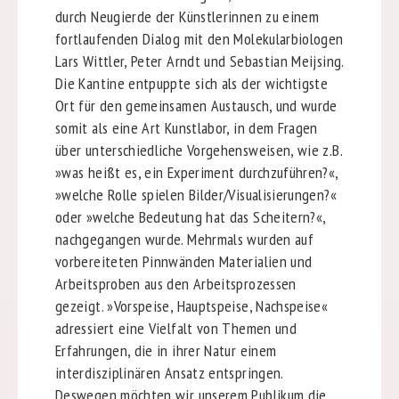
durch Neugierde der Künstlerinnen zu einem
fortlaufenden Dialog mit den Molekularbiologen
Lars Wittler, Peter Arndt und Sebastian Meijsing.
Die Kantine entpuppte sich als der wichtigste
Ort für den gemeinsamen Austausch, und wurde
somit als eine Art Kunstlabor, in dem Fragen
über unterschiedliche Vorgehensweisen, wie z.B.
»was heißt es, ein Experiment durchzuführen?«,
»welche Rolle spielen Bilder/Visualisierungen?«
oder »welche Bedeutung hat das Scheitern?«,
nachgegangen wurde. Mehrmals wurden auf
vorbereiteten Pinnwänden Materialien und
Arbeitsproben aus den Arbeitsprozessen
gezeigt. »Vorspeise, Hauptspeise, Nachspeise«
adressiert eine Vielfalt von Themen und
Erfahrungen, die in ihrer Natur einem
interdisziplinären Ansatz entspringen.
Deswegen möchten wir unserem Publikum die