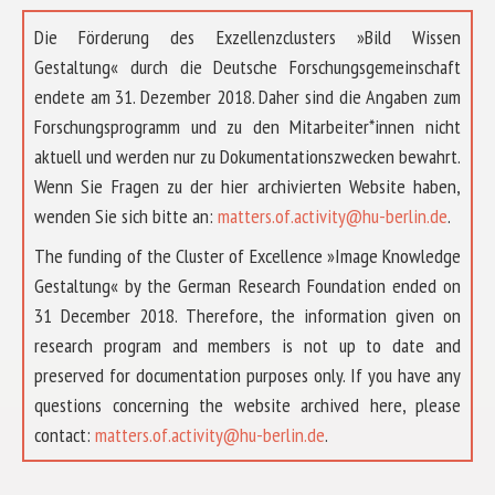
Die Förderung des Exzellenzclusters »Bild Wissen
Gestaltung« durch die Deutsche Forschungsgemeinschaft
endete am 31. Dezember 2018. Daher sind die Angaben zum
Forschungsprogramm und zu den Mitarbeiter*innen nicht
aktuell und werden nur zu Dokumentationszwecken bewahrt.
Wenn Sie Fragen zu der hier archivierten Website haben,
wenden Sie sich bitte an:
matters.of.activity@hu-berlin.de
.
The funding of the Cluster of Excellence »Image Knowledge
Gestaltung« by the German Research Foundation ended on
31 December 2018. Therefore, the information given on
research program and members is not up to date and
preserved for documentation purposes only. If you have any
questions concerning the website archived here, please
ABOUT US
contact:
matters.of.activity@hu-berlin.de
.
RESEARCH