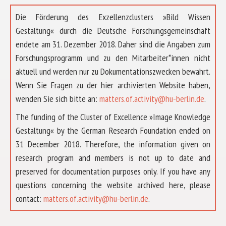
Die Förderung des Exzellenzclusters »Bild Wissen
Gestaltung« durch die Deutsche Forschungsgemeinschaft
endete am 31. Dezember 2018. Daher sind die Angaben zum
Forschungsprogramm und zu den Mitarbeiter*innen nicht
aktuell und werden nur zu Dokumentationszwecken bewahrt.
Wenn Sie Fragen zu der hier archivierten Website haben,
wenden Sie sich bitte an:
matters.of.activity@hu-berlin.de
.
The funding of the Cluster of Excellence »Image Knowledge
Gestaltung« by the German Research Foundation ended on
31 December 2018. Therefore, the information given on
research program and members is not up to date and
preserved for documentation purposes only. If you have any
questions concerning the website archived here, please
ABOUT US
contact:
matters.of.activity@hu-berlin.de
.
RESEARCH