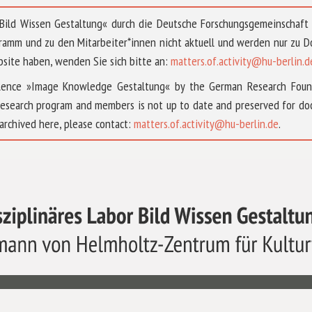
 »Bild Wissen Gestaltung« durch die Deutsche Forschungsgemeinschaf
ramm und zu den Mitarbeiter*innen nicht aktuell und werden nur zu
bsite haben, wenden Sie sich bitte an:
matters.of.activity@hu-berlin.d
ellence »Image Knowledge Gestaltung« by the German Research Fou
research program and members is not up to date and preserved for doc
archived here, please contact:
matters.of.activity@hu-berlin.de
.