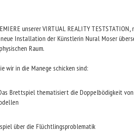
 PREMIERE unserer VIRTUAL REALITY TESTSTATION, m
 neue Installation der Künstlerin Nural Moser übers
 physischen Raum.
ie wir in die Manege schicken sind:
Das Brettspiel thematisiert die Doppelbödigkeit von
odellen
tspiel über die Flüchtlingsproblematik