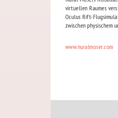
virtuellen Raumes verst
Oculus Rift-Flugsimula
zwischen physischem un
www.nuralmoser.com