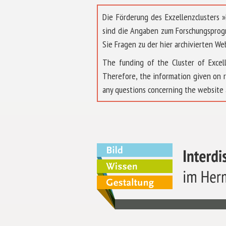
Die Förderung des Exzellenzclusters
sind die Angaben zum Forschungsprog
Sie Fragen zu der hier archivierten We
The funding of the Cluster of Exc
Therefore, the information given on 
any questions concerning the website 