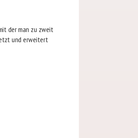
it der man zu zweit
etzt und erweitert