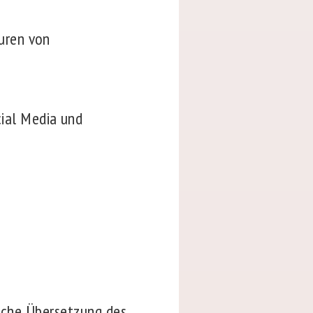
uren von
ial Media und
ische Übersetzung des