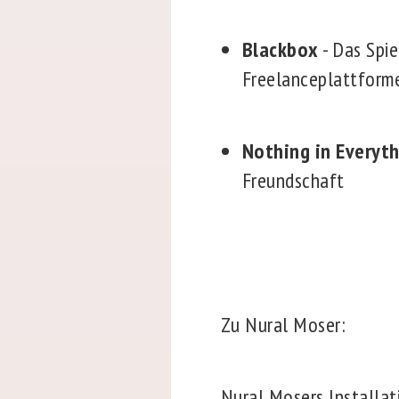
Blackbox
- Das Spi
Freelanceplattform
Nothing in Everyt
Freundschaft
Zu Nural Moser:
Nural Mosers Installat