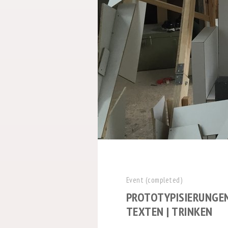
Event (completed)
PROTOTYPISIERUNGEN
TEXTEN | TRINKEN