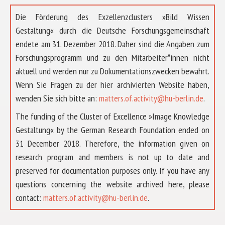
Die Förderung des Exzellenzclusters »Bild Wissen
Gestaltung« durch die Deutsche Forschungsgemeinschaft
endete am 31. Dezember 2018. Daher sind die Angaben zum
Forschungsprogramm und zu den Mitarbeiter*innen nicht
aktuell und werden nur zu Dokumentationszwecken bewahrt.
Wenn Sie Fragen zu der hier archivierten Website haben,
wenden Sie sich bitte an:
matters.of.activity@hu-berlin.de
.
The funding of the Cluster of Excellence »Image Knowledge
Gestaltung« by the German Research Foundation ended on
31 December 2018. Therefore, the information given on
research program and members is not up to date and
preserved for documentation purposes only. If you have any
questions concerning the website archived here, please
ABOUT US
contact:
matters.of.activity@hu-berlin.de
.
RESEARCH