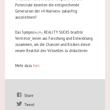
Potenziale könnten die entsprechende
Generation der »V-Natives« zukünftig
auszeichnen?
Das Symposi
×
REALITY SUCKS brachte
○□
△
Vertreter_innen aus Forschung und Entwicklung
zusammen, um die Chancen und Risiken dieser
neuen Realität des Virtuellen zu diskutieren.
Mehr dazu
hier
.
Share
Tweet