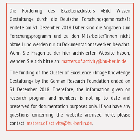
Die Förderung des Exzellenzclusters »Bild Wissen
Gestaltung« durch die Deutsche Forschungsgemeinschaft
endete am 31. Dezember 2018. Daher sind die Angaben zum
Forschungsprogramm und zu den Mitarbeiter*innen nicht
aktuell und werden nur zu Dokumentationszwecken bewahrt.
Wenn Sie Fragen zu der hier archivierten Website haben,
wenden Sie sich bitte an:
matters.of.activity@hu-berlin.de
.
The funding of the Cluster of Excellence »Image Knowledge
Gestaltung« by the German Research Foundation ended on
31 December 2018. Therefore, the information given on
research program and members is not up to date and
preserved for documentation purposes only. If you have any
questions concerning the website archived here, please
ABOUT US
contact:
matters.of.activity@hu-berlin.de
.
RESEARCH