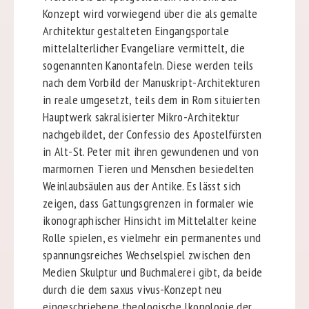
Konzept wird vorwiegend über die als gemalte
Architektur gestalteten Eingangsportale
mittelalterlicher Evangeliare vermittelt, die
sogenannten Kanontafeln. Diese werden teils
nach dem Vorbild der Manuskript-Architekturen
in reale umgesetzt, teils dem in Rom situierten
Hauptwerk sakralisierter Mikro-Architektur
nachgebildet, der Confessio des Apostelfürsten
in Alt-St. Peter mit ihren gewundenen und von
marmornen Tieren und Menschen besiedelten
Weinlaubsäulen aus der Antike. Es lässt sich
zeigen, dass Gattungsgrenzen in formaler wie
ikonographischer Hinsicht im Mittelalter keine
Rolle spielen, es vielmehr ein permanentes und
spannungsreiches Wechselspiel zwischen den
Medien Skulptur und Buchmalerei gibt, da beide
durch die dem saxus vivus-Konzept neu
eingeschriebene theologische Ikonologie der