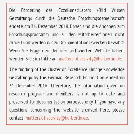
Die Förderung des Exzellenzclusters »Bild Wissen
Gestaltung« durch die Deutsche Forschungsgemeinschaft
endete am 31. Dezember 2018. Daher sind die Angaben zum
Forschungsprogramm und zu den Mitarbeiter*innen nicht
aktuell und werden nur zu Dokumentationszwecken bewahrt.
Wenn Sie Fragen zu der hier archivierten Website haben,
wenden Sie sich bitte an:
matters.of.activity@hu-berlin.de
.
The funding of the Cluster of Excellence »Image Knowledge
Gestaltung« by the German Research Foundation ended on
31 December 2018. Therefore, the information given on
research program and members is not up to date and
preserved for documentation purposes only. If you have any
questions concerning the website archived here, please
ABOUT US
contact:
matters.of.activity@hu-berlin.de
.
RESEARCH