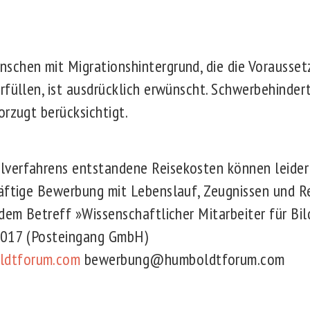
chen mit Migrationshintergrund, die die Vorausset
rfüllen, ist ausdrücklich erwünscht. Schwerbehinder
orzugt berücksichtigt.
verfahrens entstandene Reisekosten können leider 
räftige Bewerbung mit Lebenslauf, Zeugnissen und 
 dem Betreff »Wissenschaftlicher Mitarbeiter für Bi
2017 (Posteingang GmbH)
dtforum.com
bewerbung@humboldtforum.com