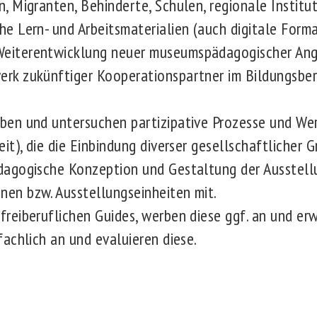
n, Migranten, Behinderte, Schulen, regionale Instituti
he Lern- und Arbeitsmaterialien (auch digitale Form
Weiterentwicklung neuer museumspädagogischer Ang
erk zukünftiger Kooperationspartner im Bildungsber
oben und untersuchen partizipative Prozesse und We
heit), die die Einbindung diverser gesellschaftlicher
ädagogische Konzeption und Gestaltung der Ausstel
nen bzw. Ausstellungseinheiten mit.
freiberuflichen Guides, werben diese ggf. an und erw
 fachlich an und evaluieren diese.