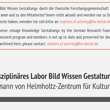
 »Bild Wissen Gestaltung« durch die Deutsche Forschungsgemeinschaf
ramm und zu den Mitarbeiter*innen nicht aktuell und werden nur zu
bsite haben, wenden Sie sich bitte an:
matters.of.activity@hu-berlin.d
ellence »Image Knowledge Gestaltung« by the German Research Fou
research program and members is not up to date and preserved for doc
archived here, please contact:
matters.of.activity@hu-berlin.de
.