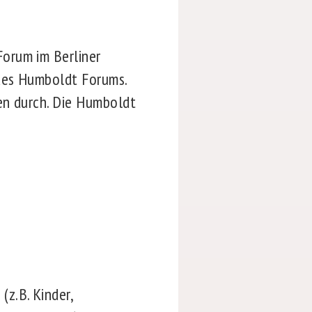
orum im Berliner
des Humboldt Forums.
en durch. Die Humboldt
(z.B. Kinder,