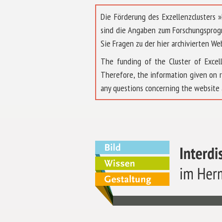
Die Förderung des Exzellenzclusters
sind die Angaben zum Forschungsprog
Sie Fragen zu der hier archivierten We
The funding of the Cluster of Exc
Therefore, the information given on 
any questions concerning the website 