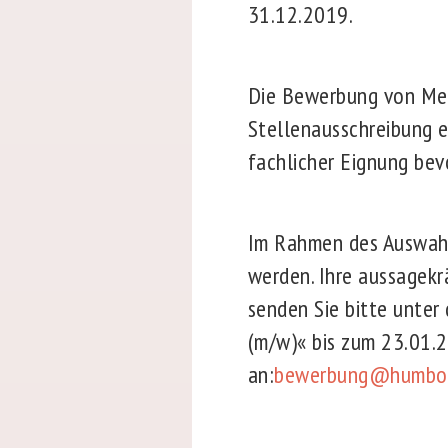
31.12.2019.
Die Bewerbung von Mens
Stellenausschreibung e
fachlicher Eignung bev
Im Rahmen des Auswahl
werden. Ihre aussagek
senden Sie bitte unter
(m/w)« bis zum 23.01.
an:
bewerbung@humbol