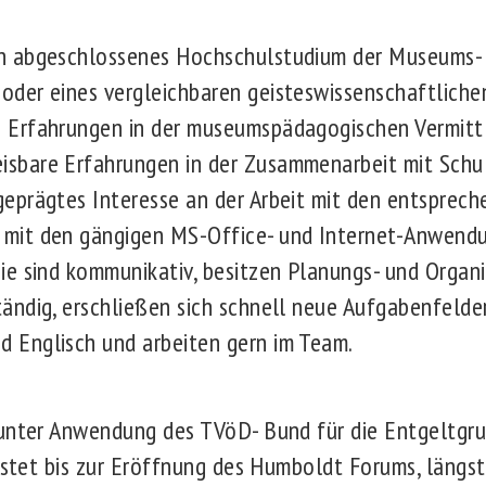
ein abgeschlossenes Hochschulstudium der Museums
 oder eines vergleichbaren geisteswissenschaftliche
e Erfahrungen in der museumspädagogischen Vermittl
isbare Erfahrungen in der Zusammenarbeit mit Schu
geprägtes Interesse an der Arbeit mit den entsprec
 mit den gängigen MS-Office- und Internet-Anwendun
Sie sind kommunikativ, besitzen Planungs- und Organi
tändig, erschließen sich schnell neue Aufgabenfelde
d Englisch und arbeiten gern im Team.
 unter Anwendung des TVöD- Bund für die Entgeltgr
ristet bis zur Eröffnung des Humboldt Forums, längs