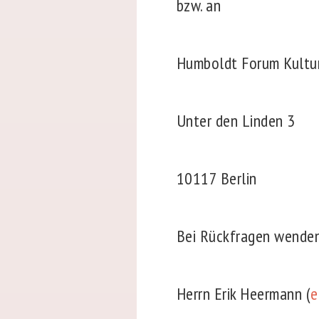
bzw. an
Humboldt Forum Kult
Unter den Linden 3
10117 Berlin
Bei Rückfragen wenden 
Herrn Erik Heermann (
e