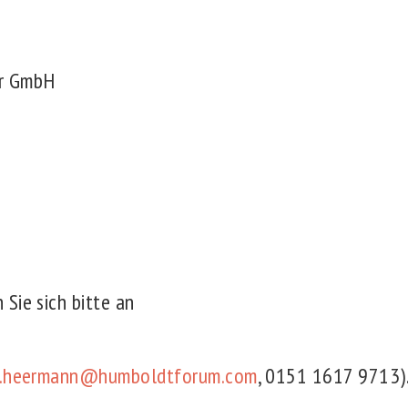
ur GmbH
Sie sich bitte an
.heermann@humboldtforum.com
, 0151 1617 9713)