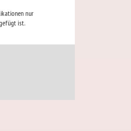
ikationen nur
efügt ist.