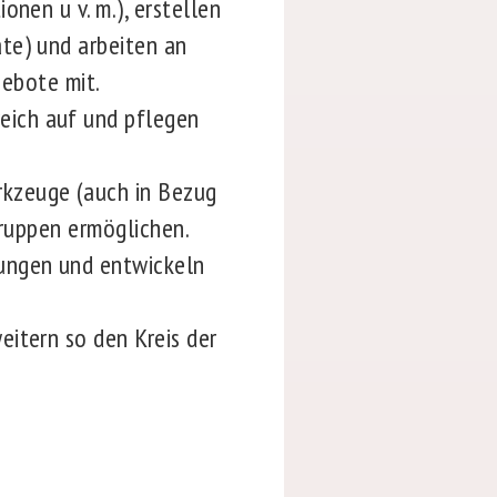
onen u v. m.), erstellen
ate) und arbeiten an
ebote mit.
eich auf und pflegen
rkzeuge (auch in Bezug
 Gruppen ermöglichen.
lungen und entwickeln
eitern so den Kreis der