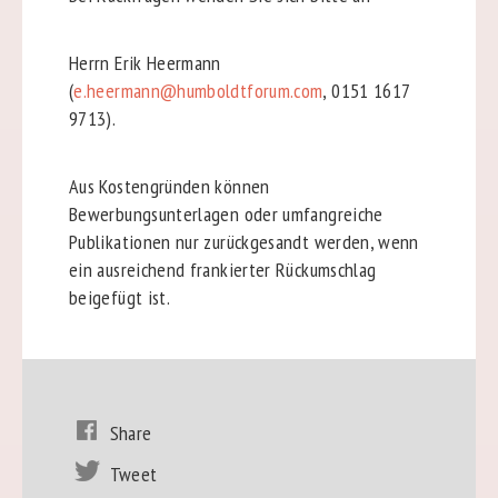
Herrn Erik Heermann
(
e.heermann@humboldtforum.com
, 0151 1617
9713).
Aus Kostengründen können
Bewerbungsunterlagen oder umfangreiche
Publikationen nur zurückgesandt werden, wenn
ein ausreichend frankierter Rückumschlag
beigefügt ist.
Share
Tweet