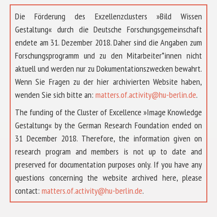
Die Förderung des Exzellenzclusters »Bild Wissen
Gestaltung« durch die Deutsche Forschungsgemeinschaft
endete am 31. Dezember 2018. Daher sind die Angaben zum
Forschungsprogramm und zu den Mitarbeiter*innen nicht
aktuell und werden nur zu Dokumentationszwecken bewahrt.
Wenn Sie Fragen zu der hier archivierten Website haben,
wenden Sie sich bitte an:
matters.of.activity@hu-berlin.de
.
The funding of the Cluster of Excellence »Image Knowledge
Gestaltung« by the German Research Foundation ended on
31 December 2018. Therefore, the information given on
research program and members is not up to date and
preserved for documentation purposes only. If you have any
questions concerning the website archived here, please
ABOUT US
contact:
matters.of.activity@hu-berlin.de
.
RESEARCH