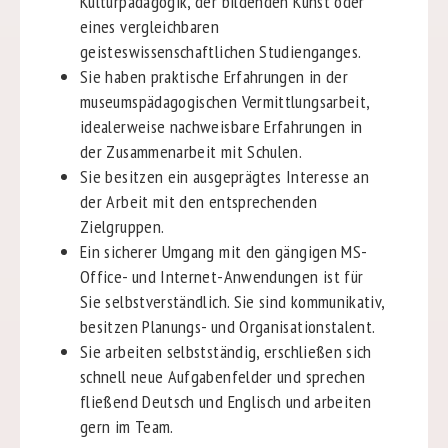
Kulturpädagogik, der bildenden Kunst oder
eines vergleichbaren
geisteswissenschaftlichen Studienganges.
Sie haben praktische Erfahrungen in der
museumspädagogischen Vermittlungsarbeit,
idealerweise nachweisbare Erfahrungen in
der Zusammenarbeit mit Schulen.
Sie besitzen ein ausgeprägtes Interesse an
der Arbeit mit den entsprechenden
Zielgruppen.
Ein sicherer Umgang mit den gängigen MS-
Office- und Internet-Anwendungen ist für
Sie selbstverständlich. Sie sind kommunikativ,
besitzen Planungs- und Organisationstalent.
Sie arbeiten selbstständig, erschließen sich
schnell neue Aufgabenfelder und sprechen
fließend Deutsch und Englisch und arbeiten
gern im Team.