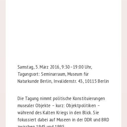
Samstag, 5. März 2016, 9:30–19:00 Uhr,
Tagungsort: Seminarraum, Museum für
Naturkunde Berlin, Invalidenstr. 43, 10115 Berlin
Die Tagung nimmt politische Konstituierungen
musealer Objekte – kurz: Objektpolitiken –
während des Kalten Kriegs in den Blick. Sie
fokussiert dabei auf Museen in der DDR und BRD
zwischen 1945 und 1995.