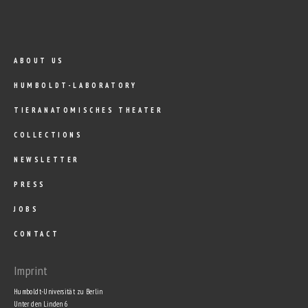
ABOUT US
HUMBOLDT-LABORATORY
TIERANATOMISCHES THEATER
COLLECTIONS
NEWSLETTER
PRESS
JOBS
CONTACT
Imprint
Humboldt-Universität zu Berlin
Unter den Linden 6