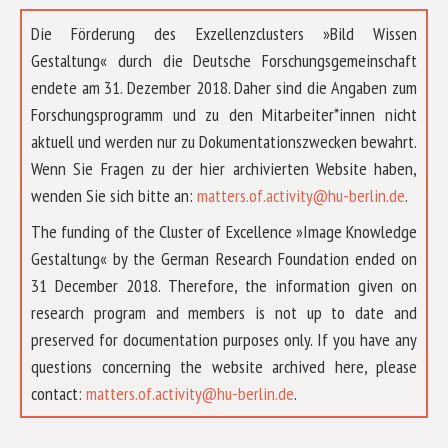
Die Förderung des Exzellenzclusters »Bild Wissen
Gestaltung« durch die Deutsche Forschungsgemeinschaft
endete am 31. Dezember 2018. Daher sind die Angaben zum
Forschungsprogramm und zu den Mitarbeiter*innen nicht
aktuell und werden nur zu Dokumentationszwecken bewahrt.
Wenn Sie Fragen zu der hier archivierten Website haben,
wenden Sie sich bitte an:
matters.of.activity@hu-berlin.de
.
The funding of the Cluster of Excellence »Image Knowledge
Gestaltung« by the German Research Foundation ended on
31 December 2018. Therefore, the information given on
research program and members is not up to date and
preserved for documentation purposes only. If you have any
questions concerning the website archived here, please
ABOUT US
contact:
matters.of.activity@hu-berlin.de
.
RESEARCH