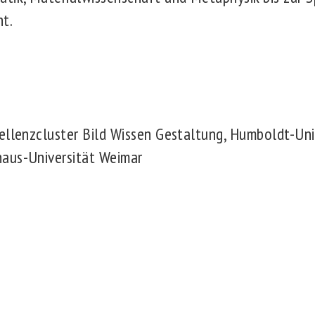
ht.
ellenzcluster Bild Wissen Gestaltung, Humboldt-Univ
aus-Universität Weimar