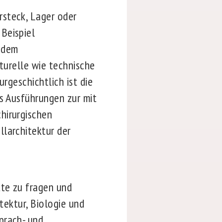
rsteck, Lager oder
Beispiel
n dem
lturelle wie technische
rgeschichtlich ist die
rs Ausführungen zur mit
hirurgischen
llarchitektur der
tte zu fragen und
tektur, Biologie und
prach- und