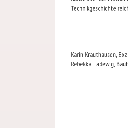
Technikgeschichte reic
Karin Krauthausen, Exz
Rebekka Ladewig, Bauh