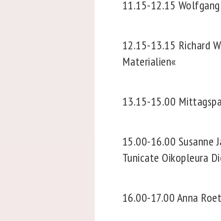
11.15-12.15
Wolfgang 
12.15-13.15
Richard W
Materialien«
13.15-15.00
Mittagsp
15.00-16.00
Susanne J
Tunicate Oikopleura Di
16.00-17.00
Anna Roeth