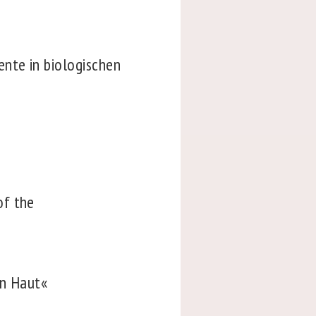
nte in biologischen
of the
in Haut«