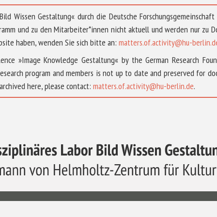
 »Bild Wissen Gestaltung« durch die Deutsche Forschungsgemeinschaf
ramm und zu den Mitarbeiter*innen nicht aktuell und werden nur zu
bsite haben, wenden Sie sich bitte an:
matters.of.activity@hu-berlin.d
ellence »Image Knowledge Gestaltung« by the German Research Fou
research program and members is not up to date and preserved for doc
archived here, please contact:
matters.of.activity@hu-berlin.de
.