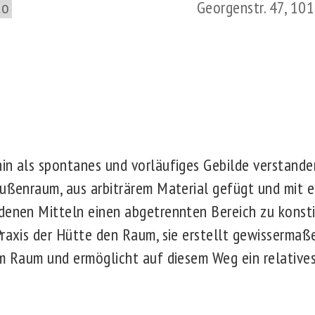
to
Georgenstr. 47, 10
in als spontanes und vorläufiges Gebilde verstanden
Außenraum, aus arbiträrem Material gefügt und mit e
denen Mitteln einen abgetrennten Bereich zu konsti
Praxis der Hütte den Raum, sie erstellt gewissermaß
em Raum und ermöglicht auf diesem Weg ein relatives