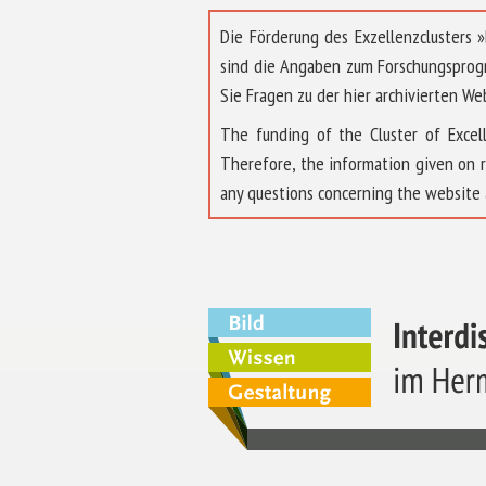
Die Förderung des Exzellenzclusters
sind die Angaben zum Forschungsprog
Sie Fragen zu der hier archivierten We
The funding of the Cluster of Exc
Therefore, the information given on 
any questions concerning the website 