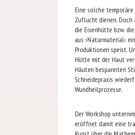
Eine solche temporäre 
Zuflucht dienen. Doch 
die Eisenhütte bzw. die
aus ›Naturmaterial‹ ein
Produktionen speist. Un
Hütte mit der Haut ver
Häuten bespannten Stif
Schneidepraxis wiederf
Wundheilprozesse.
Der Workshop unternimm
eröffnet damit eine tra
Kunst über die Mathema