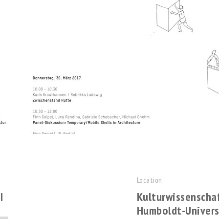
Location
I
Kulturwissenschaf
Humboldt-Universi