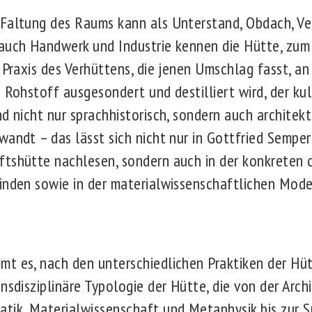
Faltung des Raums kann als Unterstand, Obdach, Ve
auch Handwerk und Industrie kennen die Hütte, zum 
 Praxis des Verhüttens, die jenen Umschlag fasst, a
 Rohstoff ausgesondert und destilliert wird, der ku
d nicht nur sprachhistorisch, sondern auch architektu
wandt – das lässt sich nicht nur in Gottfried Sempe
tshütte nachlesen, sondern auch in der konkreten c
inden sowie in der materialwissenschaftlichen Mode
t es, nach den unterschiedlichen Praktiken der Hü
nsdisziplinäre Typologie der Hütte, die von der Archi
tik, Materialwissenschaft und Metaphysik bis zur S