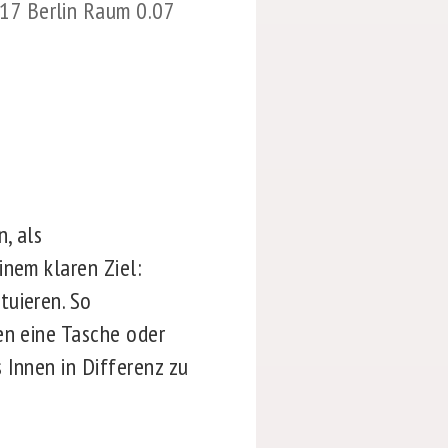
117 Berlin Raum 0.07
, als
inem klaren Ziel:
tuieren. So
en eine Tasche oder
 Innen in Differenz zu