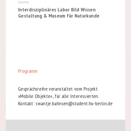
Location
Interdisziplinäres Labor Bild Wissen
Gestaltung & Museum für Naturkunde
Programm
Gesprächsreihe veranstaltet vom Projekt
»Mobile Objekte«, für alle Interessierten.
Kontakt: swantje.bahnsen@student.hu-berlin.de