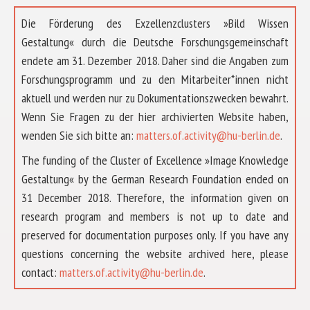
Die Förderung des Exzellenzclusters »Bild Wissen
Gestaltung« durch die Deutsche Forschungsgemeinschaft
endete am 31. Dezember 2018. Daher sind die Angaben zum
Forschungsprogramm und zu den Mitarbeiter*innen nicht
aktuell und werden nur zu Dokumentationszwecken bewahrt.
Wenn Sie Fragen zu der hier archivierten Website haben,
wenden Sie sich bitte an:
matters.of.activity@hu-berlin.de
.
The funding of the Cluster of Excellence »Image Knowledge
Gestaltung« by the German Research Foundation ended on
31 December 2018. Therefore, the information given on
research program and members is not up to date and
preserved for documentation purposes only. If you have any
questions concerning the website archived here, please
ABOUT US
contact:
matters.of.activity@hu-berlin.de
.
RESEARCH