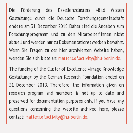
Die Förderung des Exzellenzclusters »Bild Wissen
Gestaltung« durch die Deutsche Forschungsgemeinschaft
endete am 31. Dezember 2018. Daher sind die Angaben zum
Forschungsprogramm und zu den Mitarbeiter*innen nicht
aktuell und werden nur zu Dokumentationszwecken bewahrt.
Wenn Sie Fragen zu der hier archivierten Website haben,
wenden Sie sich bitte an:
matters.of.activity@hu-berlin.de
.
The funding of the Cluster of Excellence »Image Knowledge
Gestaltung« by the German Research Foundation ended on
31 December 2018. Therefore, the information given on
research program and members is not up to date and
preserved for documentation purposes only. If you have any
questions concerning the website archived here, please
ABOUT US
contact:
matters.of.activity@hu-berlin.de
.
RESEARCH