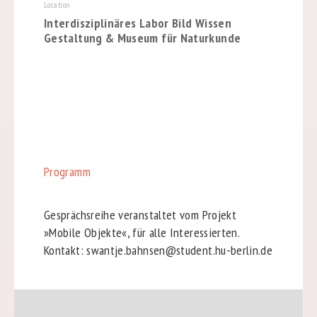
Location
Interdisziplinäres Labor Bild Wissen
Gestaltung & Museum für Naturkunde
Programm
Gesprächsreihe veranstaltet vom Projekt
»Mobile Objekte«, für alle Interessierten.
Kontakt: swantje.bahnsen@student.hu-berlin.de