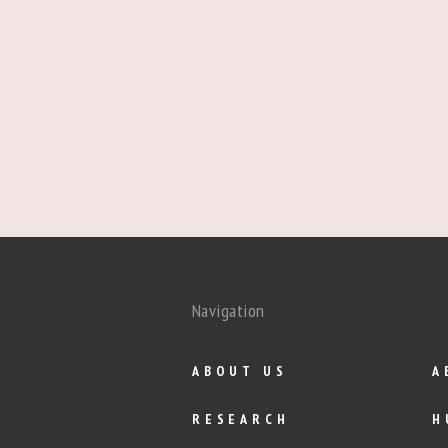
Navigation
ABOUT US
A
RESEARCH
H