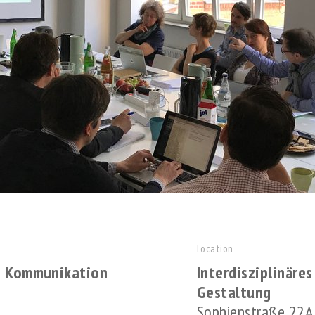
Location
e Kommunikation
Interdisziplinäre
Gestaltung
Sophienstraße 22A