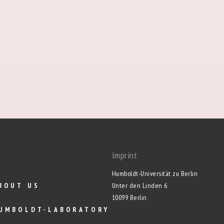
Imprint
Humboldt-Universität zu Berlin
BOUT US
Unter den Linden 6
10099 Berlin
UMBOLDT-LABORATORY