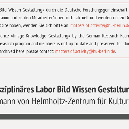
 »Bild Wissen Gestaltung« durch die Deutsche Forschungsgemeinschaf
ramm und zu den Mitarbeiter*innen nicht aktuell und werden nur zu
bsite haben, wenden Sie sich bitte an:
matters.of.activity@hu-berlin.d
ellence »Image Knowledge Gestaltung« by the German Research Fou
research program and members is not up to date and preserved for doc
archived here, please contact:
matters.of.activity@hu-berlin.de
.