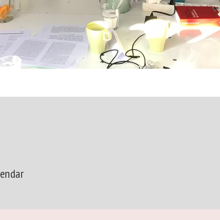
lendar