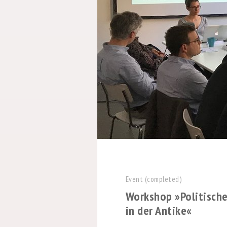
Event (completed)
Workshop »Politisch
in der Antike«