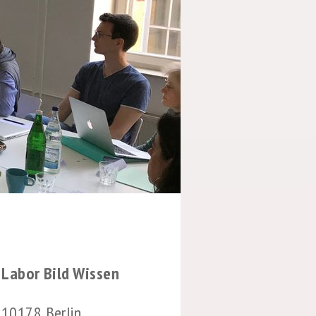
s Labor Bild Wissen
 10178 Berlin