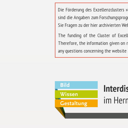
Die Förderung des Exzellenzclusters
sind die Angaben zum Forschungsprog
Sie Fragen zu der hier archivierten We
The funding of the Cluster of Exc
Therefore, the information given on 
any questions concerning the website 