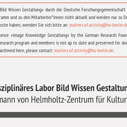
 »Bild Wissen Gestaltung« durch die Deutsche Forschungsgemeinschaf
ramm und zu den Mitarbeiter*innen nicht aktuell und werden nur zu
bsite haben, wenden Sie sich bitte an:
matters.of.activity@hu-berlin.d
ellence »Image Knowledge Gestaltung« by the German Research Fou
research program and members is not up to date and preserved for doc
archived here, please contact:
matters.of.activity@hu-berlin.de
.