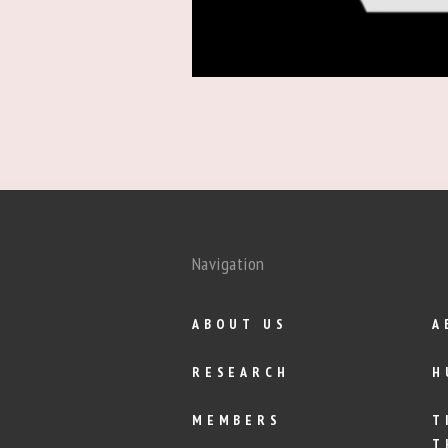
Navigation
ABOUT US
A
RESEARCH
H
MEMBERS
T
T