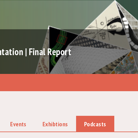
ation | Final Report
Events
Exhibtions
Podcasts