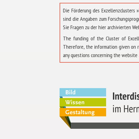
Die Förderung des Exzellenzclusters
sind die Angaben zum Forschungsprog
Sie Fragen zu der hier archivierten We
The funding of the Cluster of Exc
Therefore, the information given on 
any questions concerning the website 