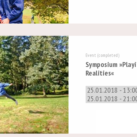
Event (completed)
Symposium »Playi
Realities«
25.01.2018 - 13:0
25.01.2018 - 21:0