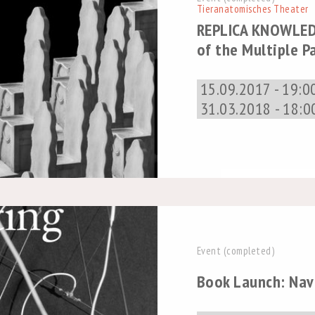
Tieranatomisches Theater
REPLICA KNOWLED
of the Multiple P
15.09.2017 - 19:0
31.03.2018 - 18:0
Event (completed)
Book Launch: Nav