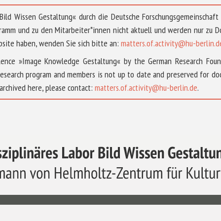
 »Bild Wissen Gestaltung« durch die Deutsche Forschungsgemeinschaf
ramm und zu den Mitarbeiter*innen nicht aktuell und werden nur zu
bsite haben, wenden Sie sich bitte an:
matters.of.activity@hu-berlin.d
ellence »Image Knowledge Gestaltung« by the German Research Fou
research program and members is not up to date and preserved for doc
archived here, please contact:
matters.of.activity@hu-berlin.de
.