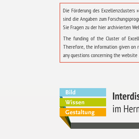
Die Förderung des Exzellenzclusters
sind die Angaben zum Forschungsprog
Sie Fragen zu der hier archivierten We
The funding of the Cluster of Exc
Therefore, the information given on 
any questions concerning the website 