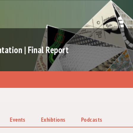
ation | Final Report
Events
Exhibtions
Podcasts