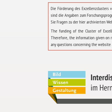
Die Förderung des Exzellenzclusters
sind die Angaben zum Forschungsprog
Sie Fragen zu der hier archivierten We
The funding of the Cluster of Exc
Therefore, the information given on 
any questions concerning the website 