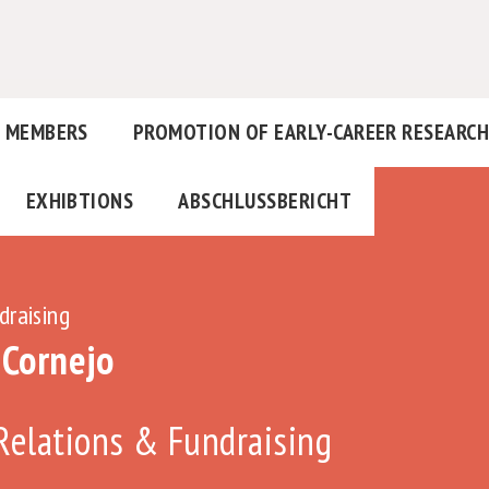
MEMBERS
PROMOTION OF EARLY-CAREER RESEARC
EXHIBTIONS
ABSCHLUSSBERICHT
draising
 Cornejo
Relations & Fundraising