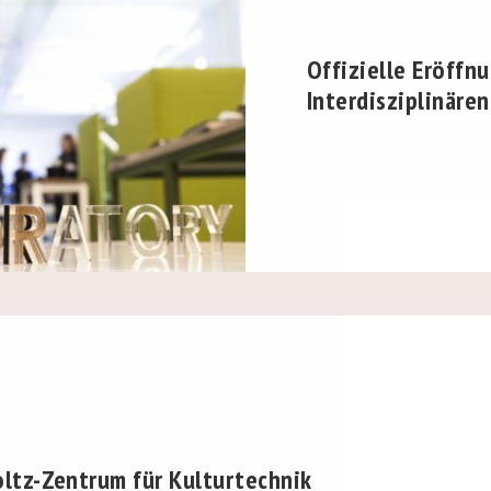
Offizielle Eröffn
Interdisziplinäre
ltz-Zentrum für Kulturtechnik