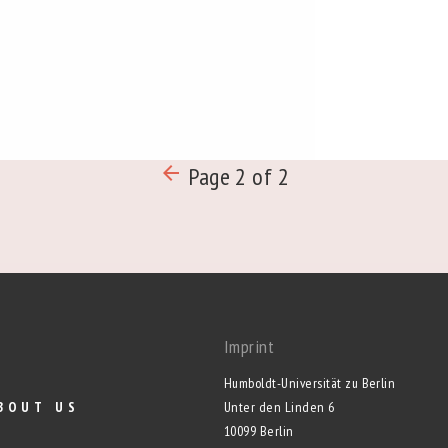
arrow_backward
Page 2 of 2
Imprint
Humboldt-Universität zu Berlin
BOUT US
Unter den Linden 6
10099 Berlin