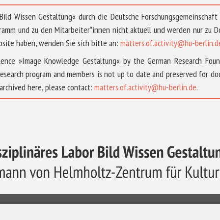
 »Bild Wissen Gestaltung« durch die Deutsche Forschungsgemeinschaf
ramm und zu den Mitarbeiter*innen nicht aktuell und werden nur zu
bsite haben, wenden Sie sich bitte an:
matters.of.activity@hu-berlin.d
ellence »Image Knowledge Gestaltung« by the German Research Fou
research program and members is not up to date and preserved for doc
archived here, please contact:
matters.of.activity@hu-berlin.de
.