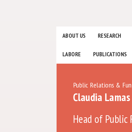
ABOUT US
RESEARCH
LABORE
PUBLICATIONS
Public Relations & Fun
Claudia Lamas
Head of Public 