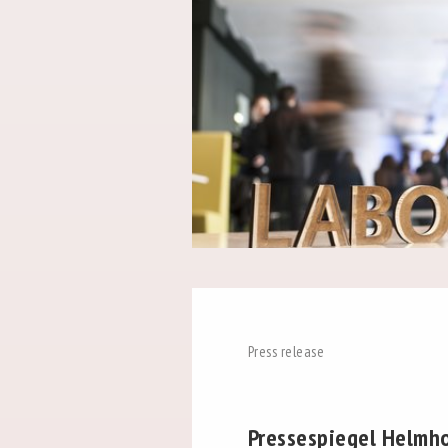
Press release
Pressespiegel Helmho