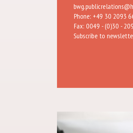
bwg.publicrelations@h
Phone: +49 30 2093 
Fax: 0049 - (0)30 - 20
Subscribe to newslette