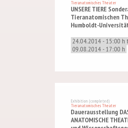
Tieranatomisches Theater
UNSERE TIERE Sonder
Tieranatomischen Th
Humboldt-Universität
24.04.2014 - 15:00 h 
09.08.2014 - 17:00 h
Exhibition (completed)
Tieranatomisches Theater
Dauerausstellung DAS
ANATOMISCHE THEATE
und Wissenschaftsge