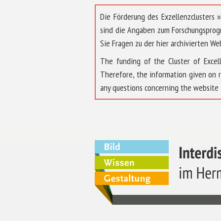
Die Förderung des Exzellenzclusters
sind die Angaben zum Forschungsprog
Sie Fragen zu der hier archivierten We
The funding of the Cluster of Exc
Therefore, the information given on 
any questions concerning the website 