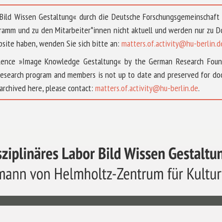
 »Bild Wissen Gestaltung« durch die Deutsche Forschungsgemeinschaf
ramm und zu den Mitarbeiter*innen nicht aktuell und werden nur zu
bsite haben, wenden Sie sich bitte an:
matters.of.activity@hu-berlin.d
ellence »Image Knowledge Gestaltung« by the German Research Fou
research program and members is not up to date and preserved for doc
archived here, please contact:
matters.of.activity@hu-berlin.de
.