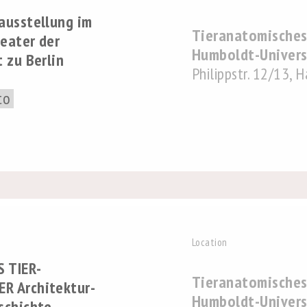
ausstellung im
Tieranatomisches
eater der
Humboldt-Universi
 zu Berlin
Philippstr. 12/13, 
to
Location
 TIER­
Tieranatomisches
R Architektur-
Humboldt-Universi
schichte