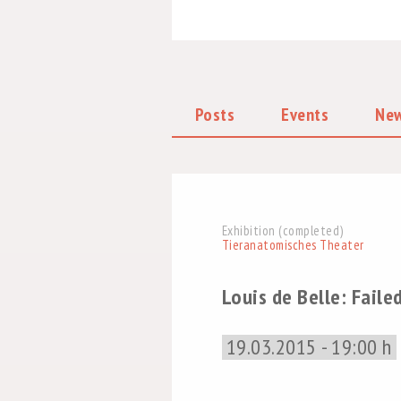
Posts
Events
Ne
Exhibition (completed)
Tieranatomisches Theater
Louis de Belle: Fail
19.03.2015 - 19:00 h