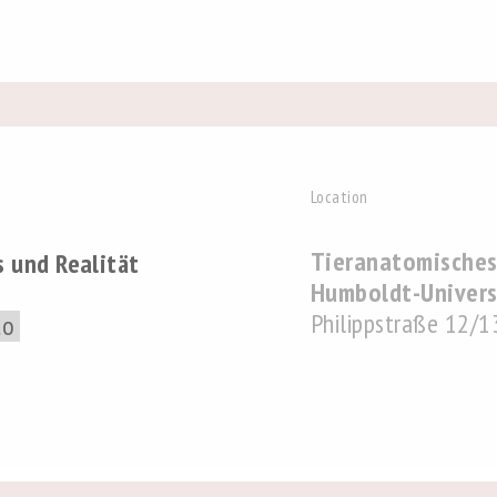
Location
Tieranatomisches
und Realität
Humboldt-Universi
Philippstraße 12/1
to