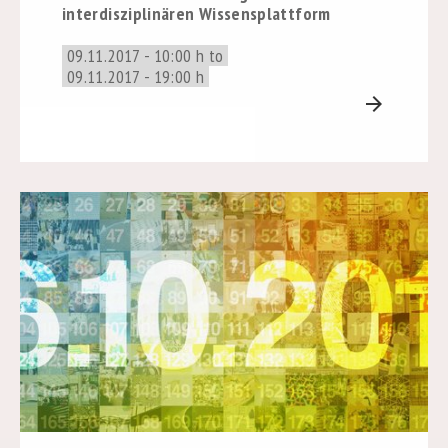
interdisziplinären Wissensplattform
09.11.2017 - 10:00 h to
09.11.2017 - 19:00 h
arrow_forward