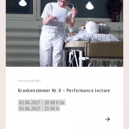
Event (completed)
Krankenzimmer Nr. 8 – Performance lecture
02.06.2017 - 20:00 h to
03.06.2017 - 23:00 h
arrow_forward