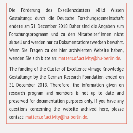
Die Förderung des Exzellenzclusters »Bild Wissen
Gestaltung« durch die Deutsche Forschungsgemeinschaft
endete am 31. Dezember 2018. Daher sind die Angaben zum
Forschungsprogramm und zu den Mitarbeiter*innen nicht
aktuell und werden nur zu Dokumentationszwecken bewahrt.
Wenn Sie Fragen zu der hier archivierten Website haben,
wenden Sie sich bitte an:
matters.of.activity@hu-berlin.de
.
The funding of the Cluster of Excellence »Image Knowledge
Gestaltung« by the German Research Foundation ended on
31 December 2018. Therefore, the information given on
research program and members is not up to date and
preserved for documentation purposes only. If you have any
questions concerning the website archived here, please
contact:
matters.of.activity@hu-berlin.de
.