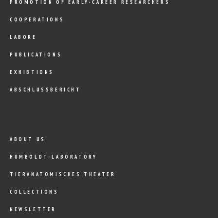
PROMOTION OF EARLY-CAREER RESEARCHERS
COOPERATIONS
LABORE
PUBLICATIONS
EXHIBTIONS
ABSCHLUSSBERICHT
ABOUT US
HUMBOLDT-LABORATORY
TIERANATOMISCHES THEATER
COLLECTIONS
NEWSLETTER