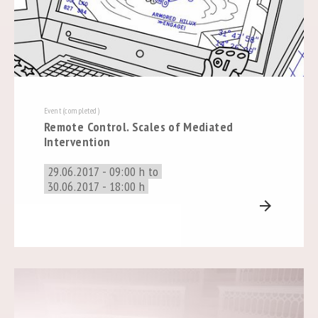
Event (completed)
Remote Control. Scales of Mediated
Intervention
29.06.2017 - 09:00 h to
30.06.2017 - 18:00 h
arrow_forward