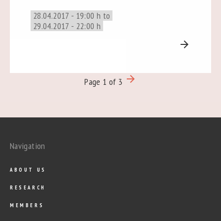
28.04.2017 - 19:00 h to
29.04.2017 - 22:00 h
arrow_forward
arrow_forward
Page 1 of 3
Navigation
ABOUT US
RESEARCH
MEMBERS