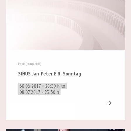
Event (completed)
SINUS Jan-Peter E.R. Sonntag
30.06.2017 - 20:30 h to
08.07.2017 - 23:30 h
arrow_forward