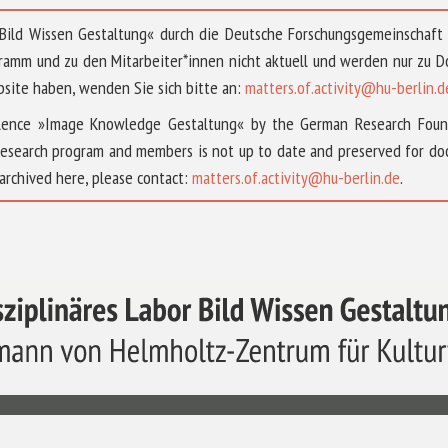
 »Bild Wissen Gestaltung« durch die Deutsche Forschungsgemeinschaf
ramm und zu den Mitarbeiter*innen nicht aktuell und werden nur zu
bsite haben, wenden Sie sich bitte an:
matters.of.activity@hu-berlin.d
ellence »Image Knowledge Gestaltung« by the German Research Fou
research program and members is not up to date and preserved for doc
archived here, please contact:
matters.of.activity@hu-berlin.de
.