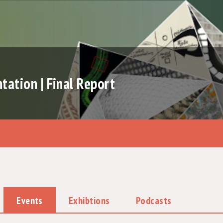
ation | Final Report
Events
Exhibtions
Podcasts