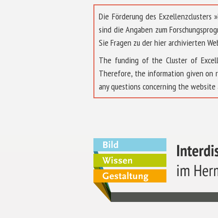
Die Förderung des Exzellenzclusters
sind die Angaben zum Forschungsprog
Sie Fragen zu der hier archivierten We
The funding of the Cluster of Exc
Therefore, the information given on 
any questions concerning the website 