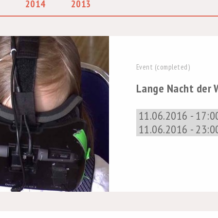
2014
2013
Event (completed)
Lange Nacht der 
11.06.2016 - 17:0
11.06.2016 - 23:0