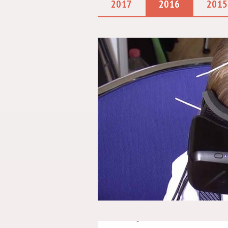
2017
2016
2015