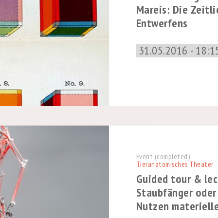
Mareis: Die Zeitli
Entwerfens
31.05.2016 - 18:1
Event (completed)
Tieranatomisches Theater
Guided tour & lec
Staubfänger oder
Nutzen materiell