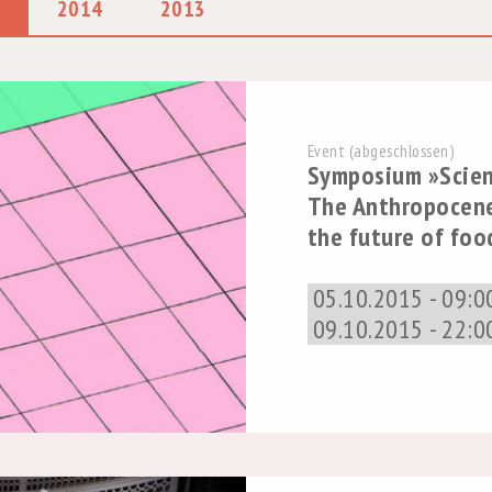
2014
2013
Event (abgeschlossen)
Symposium »Scien
The Anthropocene
the future of foo
05.10.2015 - 09:00
09.10.2015 - 22:0