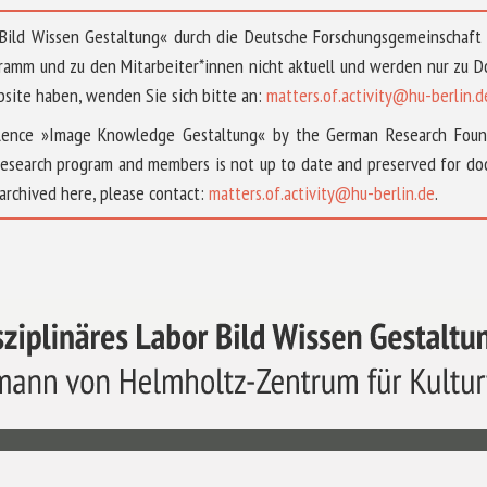
 »Bild Wissen Gestaltung« durch die Deutsche Forschungsgemeinschaf
ramm und zu den Mitarbeiter*innen nicht aktuell und werden nur zu
bsite haben, wenden Sie sich bitte an:
matters.of.activity@hu-berlin.d
ellence »Image Knowledge Gestaltung« by the German Research Fou
research program and members is not up to date and preserved for doc
archived here, please contact:
matters.of.activity@hu-berlin.de
.