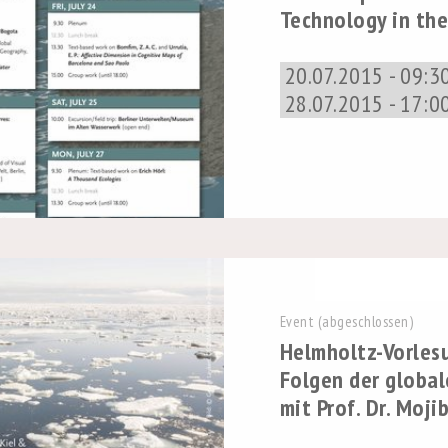
Technology in th
20.07.2015 - 09:30
28.07.2015 - 17:0
Event (abgeschlossen)
Helmholtz-Vorles
Folgen der globa
mit Prof. Dr. Moji