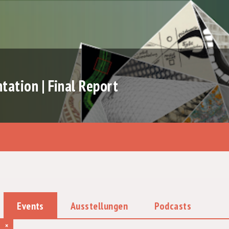
ation | Final Report
Events
Ausstellungen
Podcasts