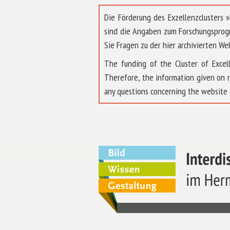
Die Förderung des Exzellenzclusters
sind die Angaben zum Forschungsprog
Sie Fragen zu der hier archivierten We
The funding of the Cluster of Exc
Therefore, the information given on 
any questions concerning the website 