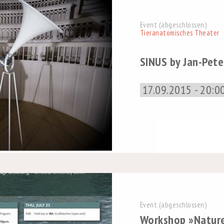
Event (abgeschlossen)
Tieranatomisches Theater
SINUS by Jan-Pete
17.09.2015 - 20:0
Event (abgeschlossen)
Workshop »Nature