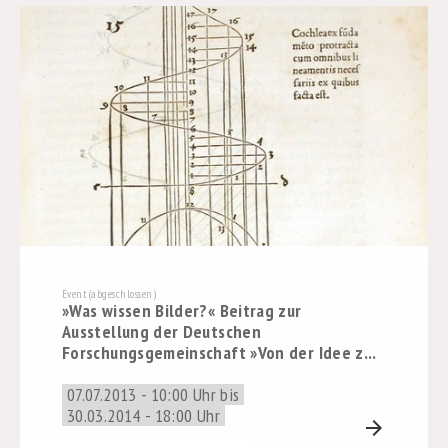
Event (abgeschlossen)
»Was wissen Bilder?« Beitrag zur
Ausstellung der Deutschen
Forschungsgemeinschaft »Von der Idee z...
07.07.2013 - 10:00 Uhr bis
30.03.2014 - 18:00 Uhr
arrow_forward