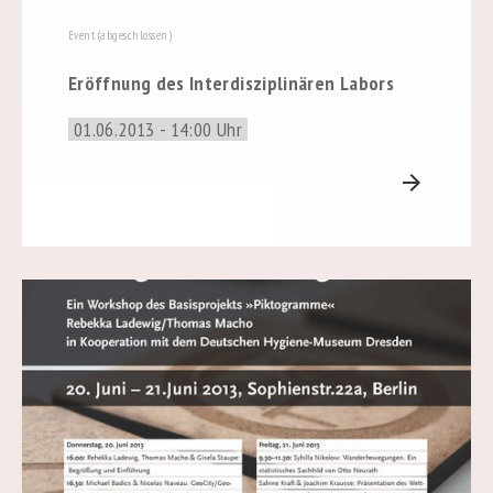
Event (abgeschlossen)
Eröffnung des Interdisziplinären Labors
01.06.2013 - 14:00 Uhr
arrow_forward