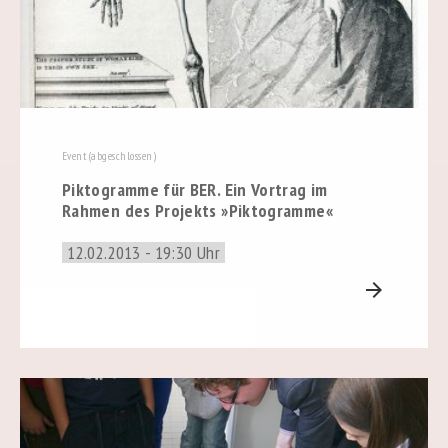
Event (abgeschlossen)
Piktogramme für BER. Ein Vortrag im
Rahmen des Projekts »Piktogramme«
12.02.2013 - 19:30 Uhr
arrow_forward