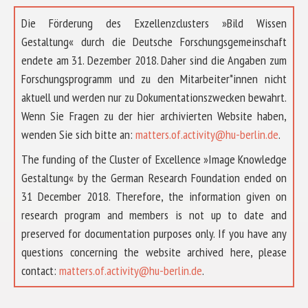
Die Förderung des Exzellenzclusters »Bild Wissen
Gestaltung« durch die Deutsche Forschungsgemeinschaft
endete am 31. Dezember 2018. Daher sind die Angaben zum
Forschungsprogramm und zu den Mitarbeiter*innen nicht
aktuell und werden nur zu Dokumentationszwecken bewahrt.
Wenn Sie Fragen zu der hier archivierten Website haben,
wenden Sie sich bitte an:
matters.of.activity@hu-berlin.de
.
The funding of the Cluster of Excellence »Image Knowledge
Gestaltung« by the German Research Foundation ended on
31 December 2018. Therefore, the information given on
research program and members is not up to date and
preserved for documentation purposes only. If you have any
questions concerning the website archived here, please
contact:
matters.of.activity@hu-berlin.de
.