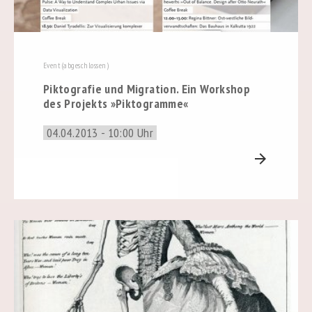
Event (abgeschlossen)
Piktografie und Migration. Ein Workshop
des Projekts »Piktogramme«
04.04.2013 - 10:00 Uhr
arrow_forward