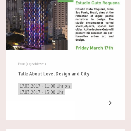
Event (abgeschlossen)
Talk: About Love, Design and City
17.03.2017 - 11:00 Uhr bis
17.03.2017 - 13:00 Uhr
arrow_forward