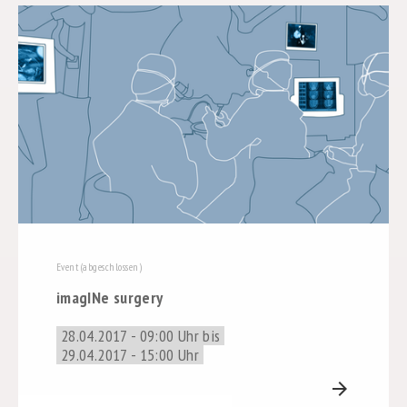
Event (abgeschlossen)
imagINe surgery
28.04.2017 - 09:00 Uhr bis
29.04.2017 - 15:00 Uhr
arrow_forward