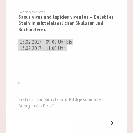
Event (abgeschlossen)
Saxus vivus und lapides viventes – Belebter
Stein in mittelalterlicher Skulptur und
Buchmalerei. ...
15.02.2017 - 09:00 Uhr bis
15.02.2017 - 11:00 Uhr
Ort
Institut für Kunst- und Bildgeschichte
Georgenstraße 47
arrow_forward