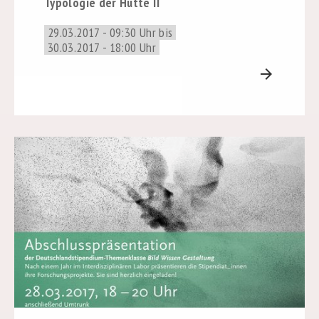
Typologie der Hütte II
29.03.2017 - 09:30 Uhr bis
30.03.2017 - 18:00 Uhr
arrow_forward