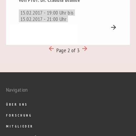
15.02.2017 - 19:00 Uhr bis
15.02.2017 - 21:00 Uhr
arrow_forward
arrow_backward
arrow_forward
Page 2 of 3
Navigation
ÜBER UNS
FORSCHUNG
MITGLIEDER