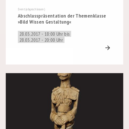
Event (abgeschlossen)
Abschlusspräsentation der Themenklasse
»Bild Wissen Gestaltung«
28.03.2017 - 18:00 Uhr bis
28.03.2017 - 20:00 Uhr
arrow_forward