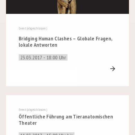
Event (abgeschlossen)
Bridging Human Clashes – Globale Fragen,
lokale Antworten
23.03.2017 - 18:00 Uhr
arrow_forward
Event (abgeschlossen)
Öffentliche Führung am Tieranatomischen
Theater