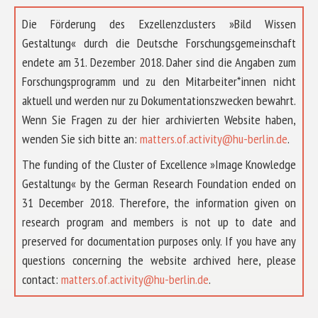
Die Förderung des Exzellenzclusters »Bild Wissen
Gestaltung« durch die Deutsche Forschungsgemeinschaft
endete am 31. Dezember 2018. Daher sind die Angaben zum
Forschungsprogramm und zu den Mitarbeiter*innen nicht
aktuell und werden nur zu Dokumentationszwecken bewahrt.
Wenn Sie Fragen zu der hier archivierten Website haben,
wenden Sie sich bitte an:
matters.of.activity@hu-berlin.de
.
The funding of the Cluster of Excellence »Image Knowledge
Gestaltung« by the German Research Foundation ended on
31 December 2018. Therefore, the information given on
research program and members is not up to date and
preserved for documentation purposes only. If you have any
questions concerning the website archived here, please
contact:
matters.of.activity@hu-berlin.de
.